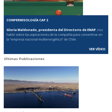
CONPERMISOLOGÍA CAP 2
Gloria Maldonado, presidenta del Directorio de ENAP
, nos
habló sobre las aspiraciones de la compañía para convertirse en
la "empresa nacional multienergética" de Chile.
VER VÍDEO
Últimas Publicaciones