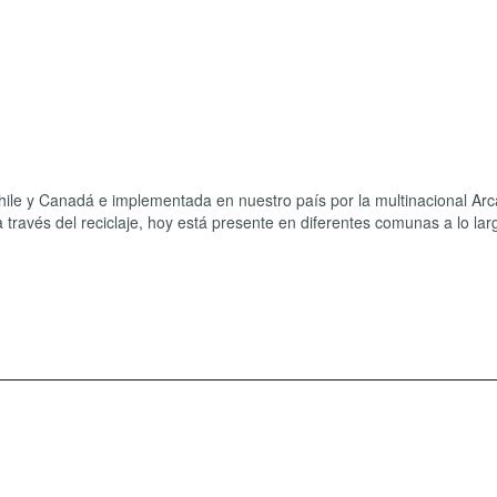
Chile y Canadá e implementada en nuestro país por la multinacional Arca
a través del reciclaje, hoy está presente en diferentes comunas a lo lar