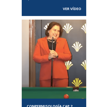
VER VÍDEO
CONPERMISOLOGÍA CAP 2