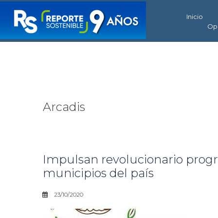
Inicio
Op
Arcadis
Impulsan revolucionario progr
municipios del país
23/10/2020