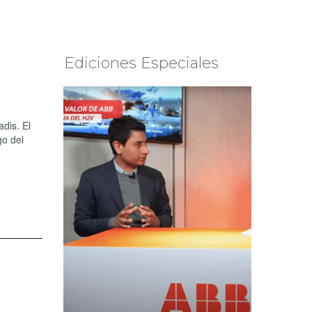
Ediciones Especiales
dis. El
go del