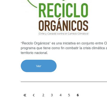
“Reciclo Orgánicos” es una iniciativa en conjunto entre 
programa que tiene como fin combatir la crisis climática 
territorio nacional.
Ver
2
3
4
5
6