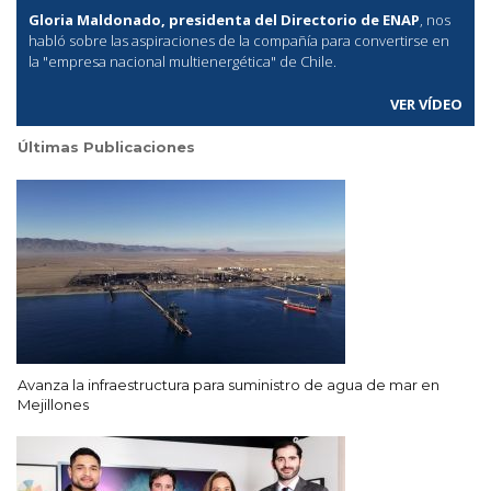
Gloria Maldonado, presidenta del Directorio de ENAP
, nos
habló sobre las aspiraciones de la compañía para convertirse en
la "empresa nacional multienergética" de Chile.
VER VÍDEO
Últimas Publicaciones
Avanza la infraestructura para suministro de agua de mar en
Mejillones