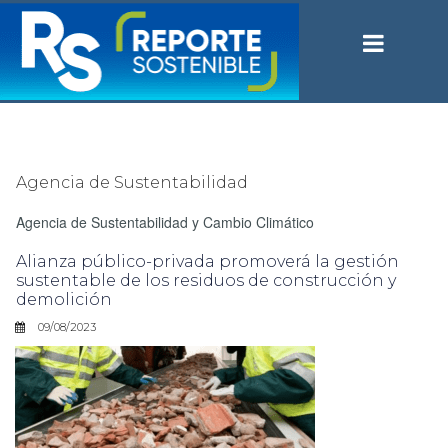
Agencia de Sustentabilidad
Agencia de Sustentabilidad y Cambio Climático
Alianza público-privada promoverá la gestión
sustentable de los residuos de construcción y
demolición
09/08/2023