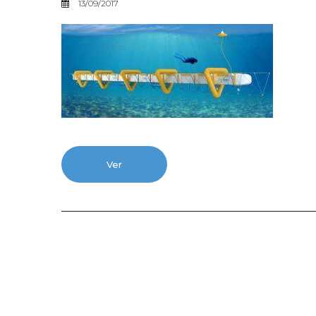
13/09/2017
Ver