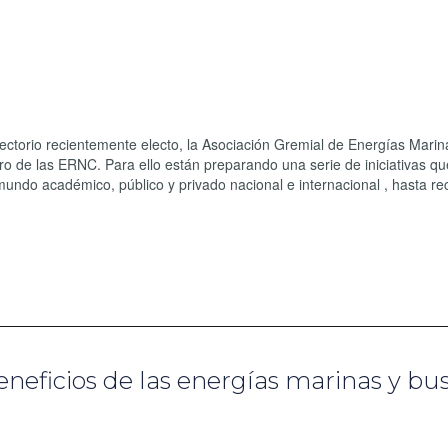
ectorio recientemente electo, la Asociación Gremial de Energías Marin
ro de las ERNC. Para ello están preparando una serie de iniciativas q
undo académico, público y privado nacional e internacional , hasta re
eficios de las energías marinas y bu