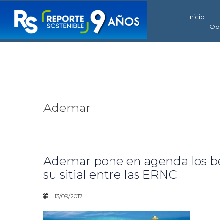
Inicio
Op
Ademar
Ademar pone en agenda los ben
su sitial entre las ERNC
13/09/2017