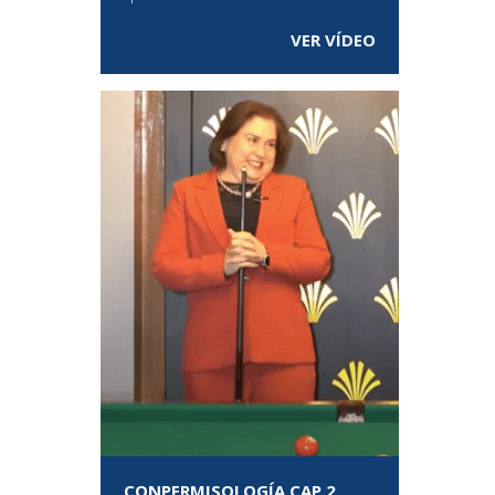
VER VÍDEO
CONPERMISOLOGÍA CAP 2