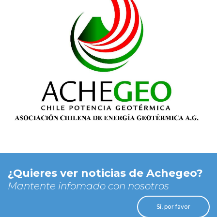
¿Quieres ver noticias de Achegeo?
Mantente infomado con nosotros
Sí, por favor