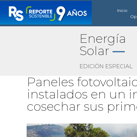
Inicio
Op
Energía
Solar
—
EDICIÓN ESPECIAL
Paneles fotovolta
instalados en un 
cosechar sus prim