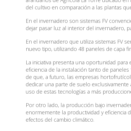
arándanos de Agrícola La Torre ubicado en R
del cultivo en comparación a las plantas qu
En el invernadero son sistemas FV convenci
dejar pasar luz al interior del invernadero, 
En el invernadero que utiliza sistemas FV se
nuevo tipo, utilizando 48 paneles de capa f
La iniciativa presenta una oportunidad para e
eficiencia de la instalación tanto de panele
de que, a futuro, las empresas hortofrutíco
dedicar una parte de suelo exclusivamente 
uso de estas tecnologías a más produccione
Por otro lado, la producción bajo invernader
enormemente la productividad y eficiencia d
efectos del cambio climático.