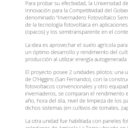
Para probar su efectividad, la Universidad 
Innovación para la Competitividad del Gobi
denominado “Invernadero Fotovoltaico Semitr
de la tecnología fotovoltaica en aplicacion
(opacos) y los semitransparente en el conte
La idea es aprovechar el suelo agrícola para
un óptimo desarrollo y rendimiento del cult
producción al utilizar energía autogenerada
El proyecto posee 2 unidades pilotos: una 
de O'Higgins (San Fernando), con la constr
fotovoltaicos convencionales y otro equipad
invernaderos, se comparan el rendimiento e
año, hora del día, nivel de limpieza de los
dichos sistemas (en cultivos de tomates, zap
La otra unidad fue habilitada con paneles f