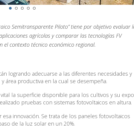
ico Semitransparente Piloto” tiene por objetivo evaluar l
 aplicaciones agrícolas y comparar las tecnologías FV
 el contexto técnico económico regional.
stán logrando adecuarse a las diferentes necesidades y
 y área productiva en la cual se desempeña.
vital la superficie disponible para los cultivos y su expo
 realizado pruebas con sistemas fotovoltaicos en altura.
 esa innovación. Se trata de los paneles fotovoltaicos
aso de la luz solar en un 20%.